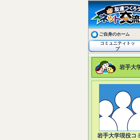
ご自身のホーム
コミュニティトッ
プ
岩手大
岩手大学現役コ