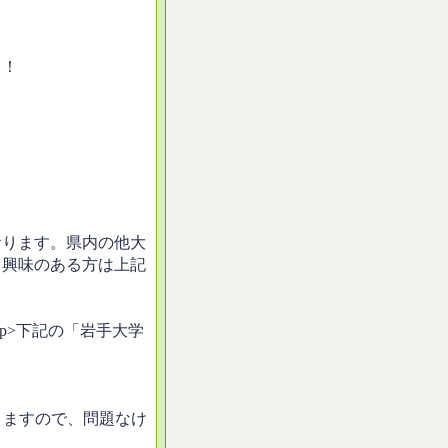
！！
おります。県内の他大
、興味のある方は上記
></p>下記の「岩手大学
。
。
きますので、問題なけ