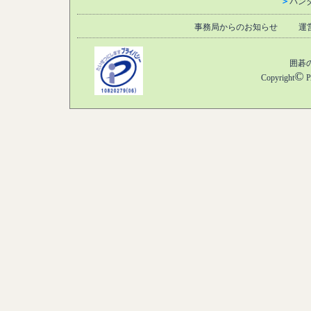
＞
パン
事務局からのお知らせ
運
囲碁
©
Copyright
P