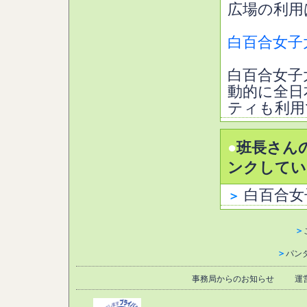
広場の利用
白百合女子
白百合女子
動的に全日
ティも利用
●
班長さん
ンクしてい
白百合女
＞
＞
＞
パン
事務局からのお知らせ
運