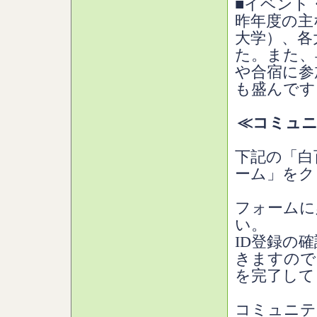
■イベント
昨年度の主
大学）、各
た。また、
や合宿に参
も盛んです
≪コミュニ
下記の「白
ーム」をク
フォームに
い。
ID登録の
きますので
を完了して
コミュニテ