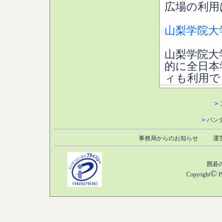
広場の利用
山梨学院大
山梨学院大
的に全日本
ィも利用で
＞
＞
パン
事務局からのお知らせ
運
囲碁
©
Copyright
P