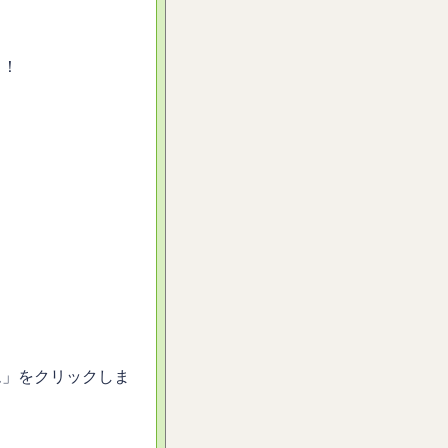
！！
ム」をクリックしま
。