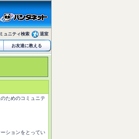
ミュニティ検索
退室
お友達に教える
生のためのコミュニテ
ケーションをとってい