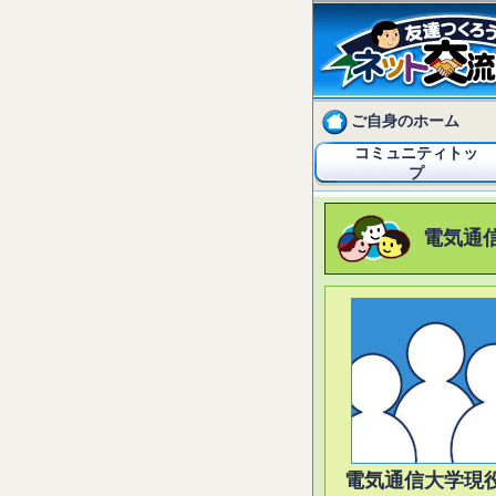
ご自身のホーム
コミュニティトッ
プ
電気通
電気通信大学現