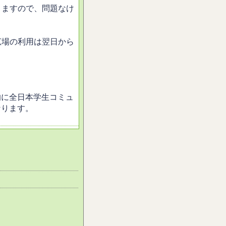
きますので、問題なけ
広場の利用は翌日から
的に全日本学生コミュ
なります。