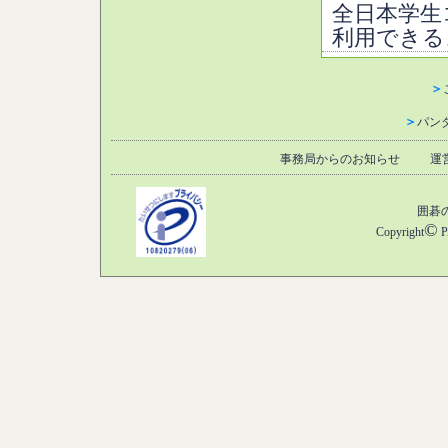
全日本学生
利用できる
＞
＞
パン
事務局からのお知らせ
運
囲碁
©
Copyright
P