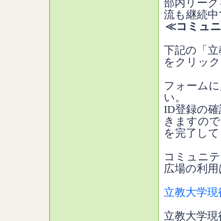
部内リーグ
流も継続中
≪コミュニ
下記の「立
をクリック
フォームに
い。
ID登録の
きますので
を完了して
コミュニテ
広場の利用
立教大学現
立教大学現