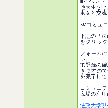
■イベント
他大生を呼
東女と交流
≪コミュニ
下記の「法
をクリック
フォームに
い。
ID登録の
きますので
を完了して
コミュニテ
広場の利用
法政大学現