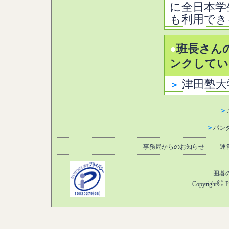
に全日本学
も利用でき
●
班長さん
ンクしてい
津田塾大
＞
＞
＞
パン
事務局からのお知らせ
運
囲碁
©
Copyright
P