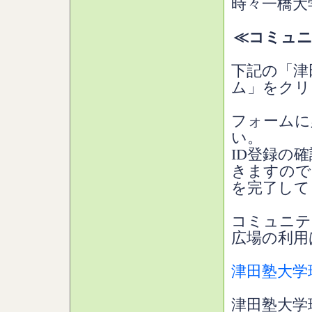
時々一橋大
≪コミュニ
下記の「津
ム」をクリ
フォームに
い。
ID登録の
きますので
を完了して
コミュニテ
広場の利用
津田塾大学
津田塾大学