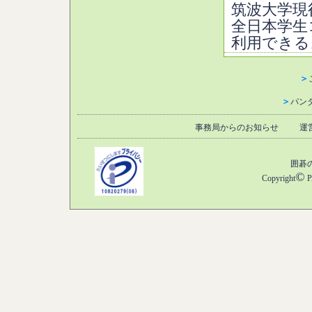
筑波大学現
全日本学生
利用できる
＞
＞
パン
事務局からのお知らせ
運
囲碁
©
Copyright
P