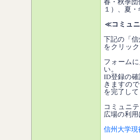
春・秋季団
１）、夏・
≪コミュニ
下記の「信
をクリック
フォームに
い。
ID登録の
きますので
を完了して
コミュニテ
広場の利用
信州大学現