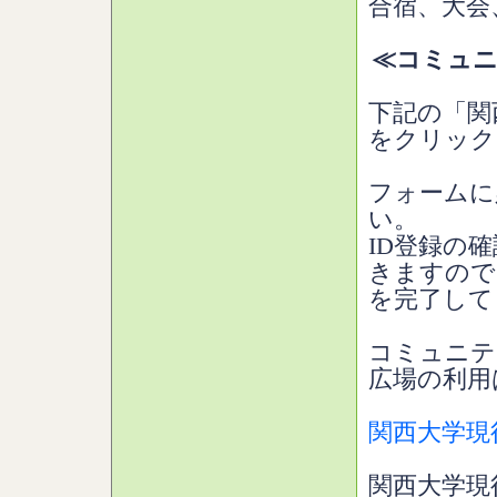
合宿、大会
≪コミュニ
下記の「関
をクリック
フォームに
い。
ID登録の
きますので
を完了して
コミュニテ
広場の利用
関西大学現
関西大学現