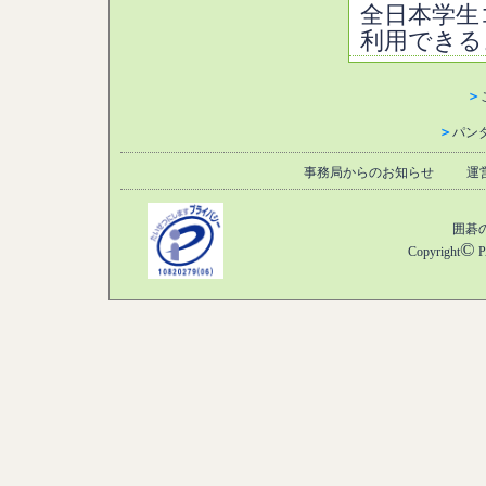
全日本学生
利用できる
＞
＞
パン
事務局からのお知らせ
運
囲碁
©
Copyright
P