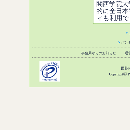
関西学院大
的に全日本
ィも利用で
＞
＞
パン
事務局からのお知らせ
運
囲碁
©
Copyright
P