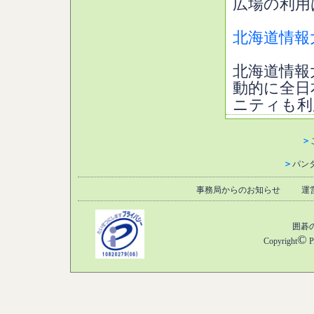
広場の利用
北海道情報
北海道情報
動的に全日
ニティも利
＞
＞
パン
事務局からのお知らせ
運
囲碁
©
Copyright
P