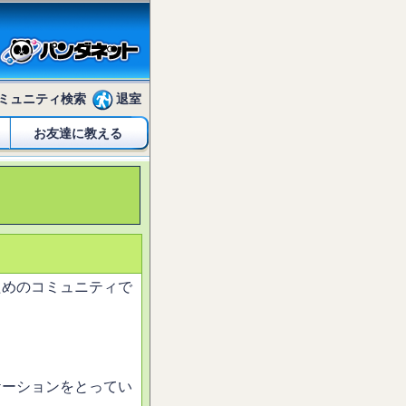
ミュニティ検索
退室
お友達に教える
ためのコミュニティで
ケーションをとってい