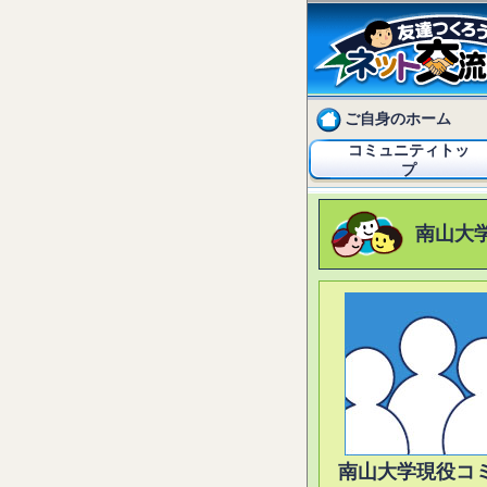
ご自身のホーム
コミュニティトッ
プ
南山大
南山大学現役コ