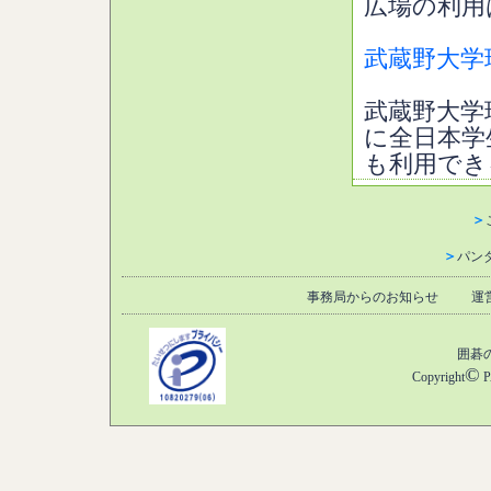
広場の利用
武蔵野大学
武蔵野大学
に全日本学
も利用でき
＞
＞
パン
事務局からのお知らせ
運
囲碁
©
Copyright
P