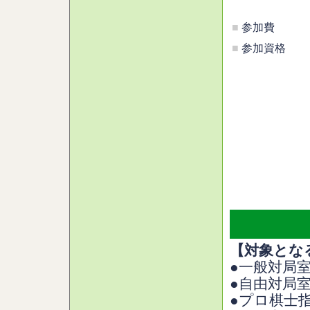
■
参加費
■
参加資格
【対象とな
●一般対局
●自由対局
●プロ棋士