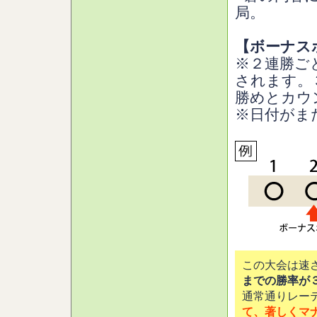
局。
【ボーナス
※２連勝ご
されます。
勝めとカウ
※日付がま
この大会は速
までの勝率が
通常通りレー
て、著しくマ