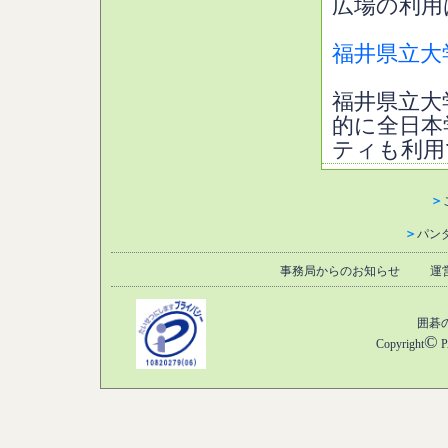
広場の利用
福井県立大
福井県立大
的に全日本
ティも利用
＞
＞
パン
事務局からのお知らせ
運
囲碁
©
Copyright
P