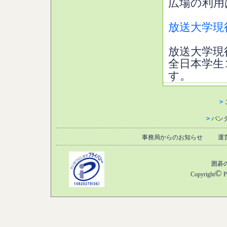
広場の利用
放送大学現
放送大学現
全日本学生
す。
＞
＞
パン
事務局からのお知らせ
運
囲碁
©
Copyright
P