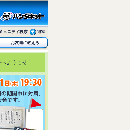
ミュニティ検索
退室
お友達に教える
ジへようこそ！