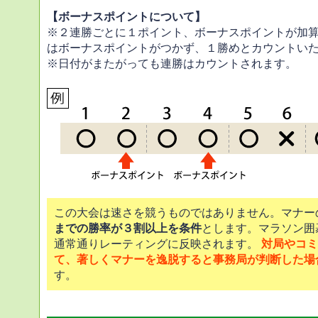
【ボーナスポイントについて】
※２連勝ごとに１ポイント、ボーナスポイントが加
はボーナスポイントがつかず、１勝めとカウントい
※日付がまたがっても連勝はカウントされます。
この大会は速さを競うものではありません。マナー
までの勝率が３割以上を条件
とします。マラソン囲
通常通りレーティングに反映されます。
対局やコミ
て、著しくマナーを逸脱すると事務局が判断した場
す。