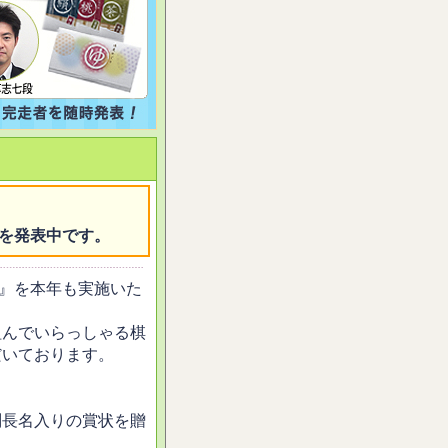
を発表中です。
会』を本年も実施いた
組んでいらっしゃる棋
だいております。
判長名入りの賞状を贈