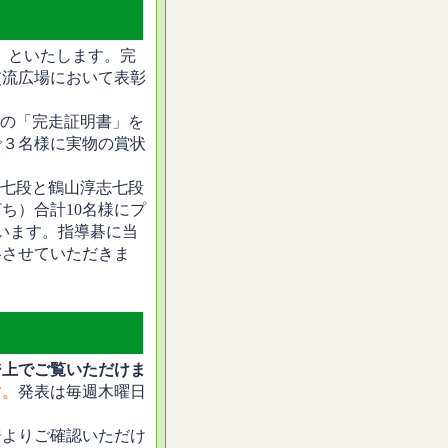
」といたします。完
交流広場において表彰
の「完走証明書」を
で３名様に実物の賞状
七段と鶴山淳志七段
ち）合計10名様にプ
います。指導碁に当
絡させていただきま
ジ上でご覧いただけま
す。
発表は毎週木曜日
ジよりご確認いただけ