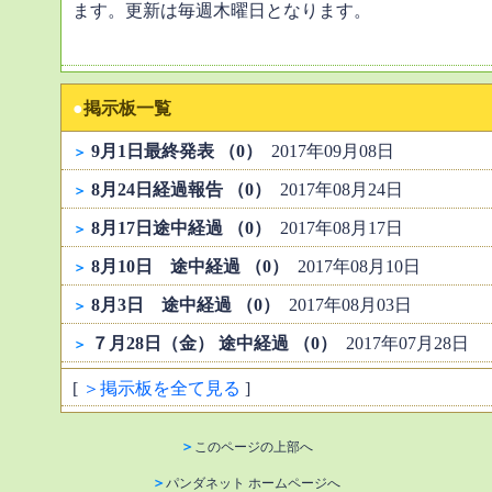
ます。更新は毎週木曜日となります。
●
掲示板一覧
9月1日最終発表 （0）
2017年09月08日
＞
8月24日経過報告 （0）
2017年08月24日
＞
8月17日途中経過 （0）
2017年08月17日
＞
8月10日 途中経過 （0）
2017年08月10日
＞
8月3日 途中経過 （0）
2017年08月03日
＞
７月28日（金） 途中経過 （0）
2017年07月28日
＞
[
＞掲示板を全て見る
]
＞
このページの上部へ
＞
パンダネット ホームページへ