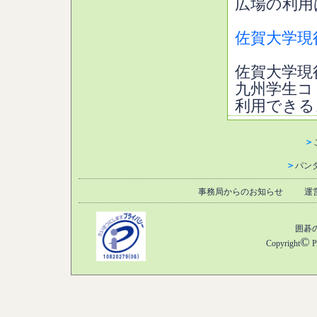
広場の利用
佐賀大学現
佐賀大学現
九州学生コ
利用できる
＞
＞
パン
事務局からのお知らせ
運
囲碁
©
Copyright
P