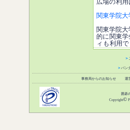
広場の利用
関東学院大
関東学院大
的に関東学
ィも利用で
＞
＞
パン
事務局からのお知らせ
運
囲碁
©
Copyright
P