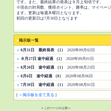
です。また、最終結果の発表は９月上旬頃です。
※現在の対局数、獲得ポイント、勝率は、マイペー
ます。更新は毎週木曜日となります。
初回の更新日は7月30日となります
●
掲示板一覧
8月31日 最終発表 （2）
2020年09月02日
＞
８月27日 途中経過 （2）
2020年09月01日
＞
8月20日 途中経過 （1）
2020年08月23日
＞
8月6日 途中経過 （0）
2020年08月06日
＞
7月30日 途中経過 （1）
2020年08月01日
＞
[
＞掲示板を全て見る
]
＞
このページの上部へ