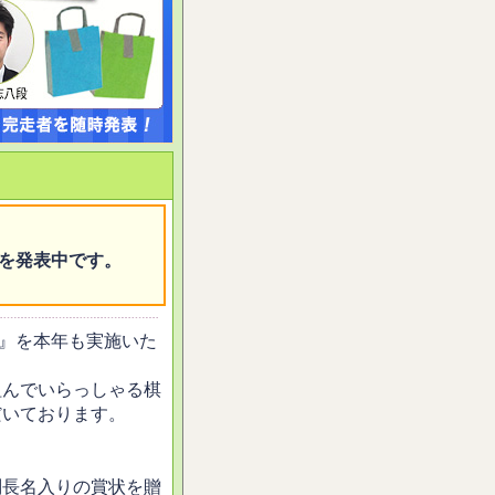
を発表中です。
会』を本年も実施いた
組んでいらっしゃる棋
だいております。
判長名入りの賞状を贈