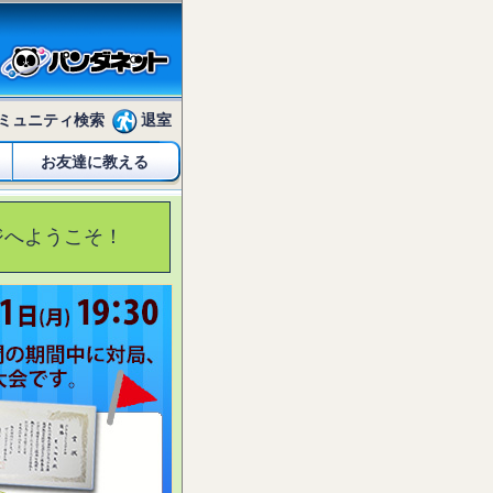
ミュニティ検索
退室
お友達に教える
ジへようこそ！