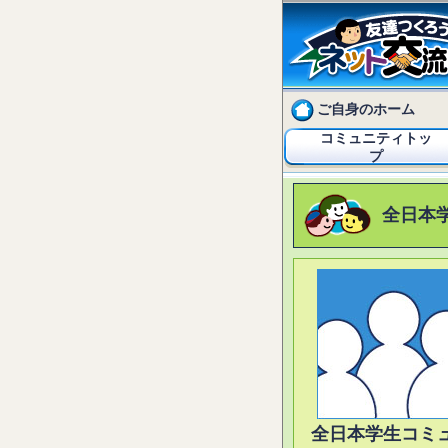
ご自身のホーム
コミュニティトッ
プ
全日本
全日本学生コミ