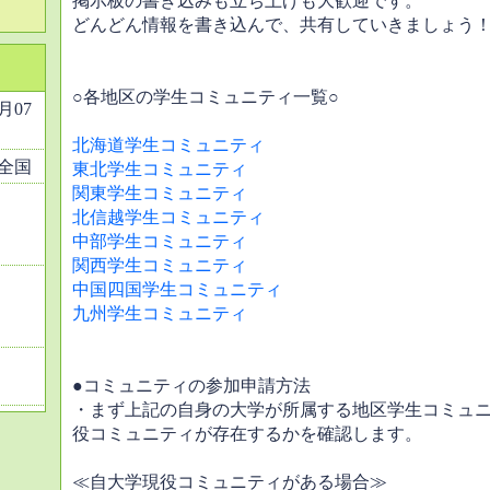
掲示板の書き込みも立ち上げも大歓迎です。
どんどん情報を書き込んで、共有していきましょう
○各地区の学生コミュニティ一覧○
2月07
北海道学生コミュニティ
全国
東北学生コミュニティ
関東学生コミュニティ
北信越学生コミュニティ
中部学生コミュニティ
関西学生コミュニティ
中国四国学生コミュニティ
九州学生コミュニティ
●コミュニティの参加申請方法
・まず上記の自身の大学が所属する地区学生コミュ
役コミュニティが存在するかを確認します。
≪自大学現役コミュニティがある場合≫