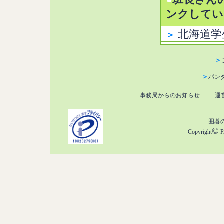
●
班長さん
ンクしてい
北海道学
＞
＞
＞
パン
事務局からのお知らせ
運
囲碁
©
Copyright
P