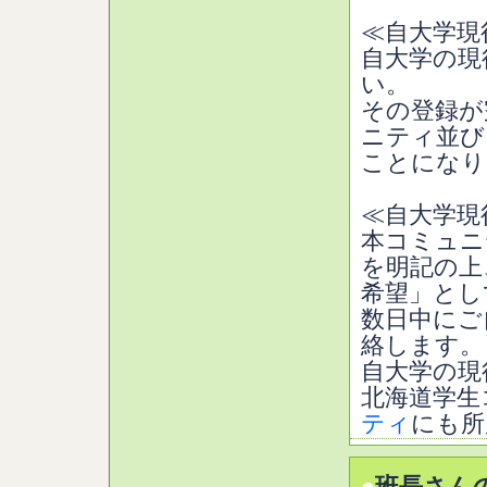
≪自大学現
自大学の現
い。
その登録が
ニティ並び
ことになり
≪自大学現
本コミュニ
を明記の上
希望」とし
数日中にご
絡します。
自大学の現
北海道学生
ティ
にも所