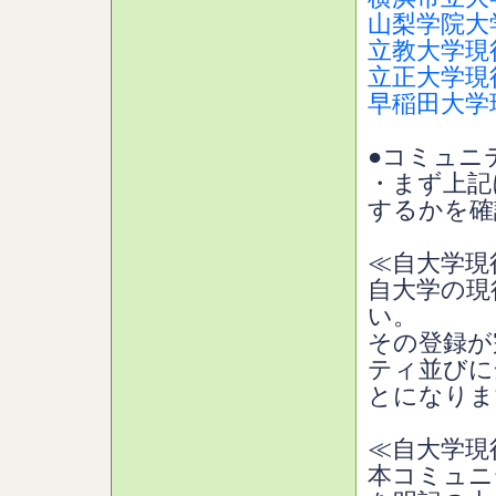
山梨学院大
立教大学現
立正大学現
早稲田大学
●コミュニ
・まず上記
するかを確
≪自大学現
自大学の現
い。
その登録が
ティ並びに
とになりま
≪自大学現
本コミュニ