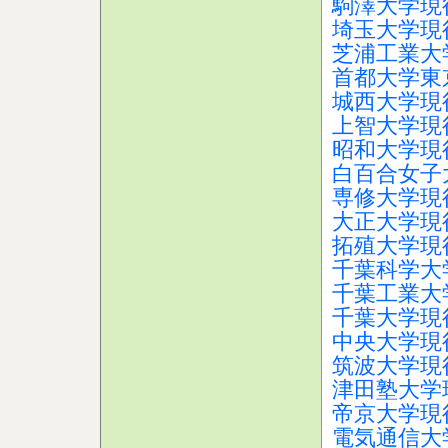
駒澤大学現
埼玉大学現
芝浦工業大
首都大学東
城西大学現
上智大学現
昭和大学現
白百合女子
専修大学現
大正大学現
拓殖大学現
千葉科学大
千葉工業大
千葉大学現
中央大学現
筑波大学現
津田塾大学
帝京大学現
電気通信大