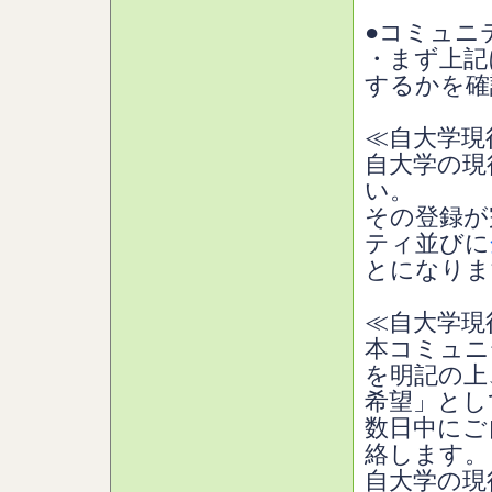
●コミュニ
・まず上記
するかを確
≪自大学現
自大学の現
い。
その登録が
ティ並びに
とになりま
≪自大学現
本コミュニ
を明記の上
希望」とし
数日中にご
絡します。
自大学の現