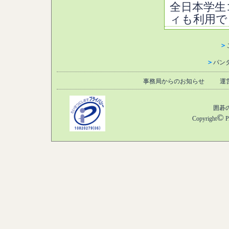
全日本学生
ィも利用で
＞
＞
パン
事務局からのお知らせ
運
囲碁
©
Copyright
P