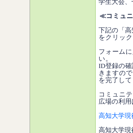
学生大会、
≪コミュニ
下記の「高
をクリック
フォームに
い。
ID登録の
きますので
を完了して
コミュニテ
広場の利用
高知大学現
高知大学現