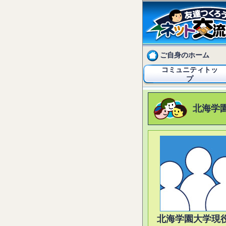
ご自身のホーム
コミュニティトッ
プ
北海学
北海学園大学現