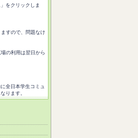
ム」をクリックしま
。
きますので、問題なけ
広場の利用は翌日から
的に全日本学生コミュ
になります。