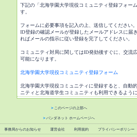
下記の「北海学園大学現役コミュニティ登録フォー
す。
フォームに必要事項を記入の上、送信してください
ID登録の確認メールが登録したメールアドレスに届
ればメールの指示に従い登録を完了してください。
コミュニティ対局に関してはID発効後すぐに、交流
可能になります。
北海学園大学現役コミュニティ登録フォーム
北海学園大学現役コミュニティに登録すると、自動
ニティと北海道学生コミュニティも利用できるよう
＞
このページの上部へ
＞
パンダネット ホームページへ
事務局からのお知らせ
運営会社
利用規約
プライバシーポリシー