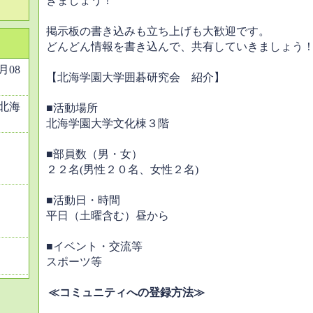
きましょう！
掲示板の書き込みも立ち上げも大歓迎です。
どんどん情報を書き込んで、共有していきましょう
2月08
【北海学園大学囲碁研究会 紹介】
北海
■活動場所
北海学園大学文化棟３階
■部員数（男・女）
２２名(男性２０名、女性２名)
■活動日・時間
平日（土曜含む）昼から
■イベント・交流等
スポーツ等
≪コミュニティへの登録方法≫