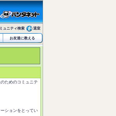
ミュニティ検索
退室
お友達に教える
生のためのコミュニテ
ケーションをとってい