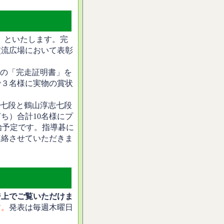
」といたします。完
交流広場において表彰
の「完走証明書」を
で３名様に実物の賞状
七段と鶴山淳志七段
ち）合計10名様にプ
開始予定です。指導碁に
連絡させていただきま
ジ上でご覧いただけま
す。
発表は毎週木曜日