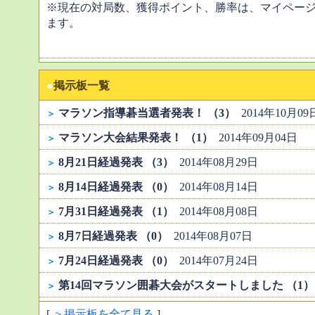
※現在の対局数、獲得ポイント、勝率は、マイペー
ます。
●
掲示板一覧
マラソン指導碁当選者発表！ （3）
2014年10月09
＞
マラソン大会結果発表！ （1）
2014年09月04日
＞
8月21日経過発表 （3）
2014年08月29日
＞
8月14日経過発表 （0）
2014年08月14日
＞
7月31日経過発表 （1）
2014年08月08日
＞
8月7日経過発表 （0）
2014年08月07日
＞
7月24日経過発表 （0）
2014年07月24日
＞
第14回マラソン囲碁大会がスタートしました （1）
＞
[
＞掲示板を全て見る
]