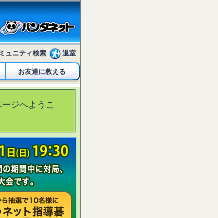
ミュニティ検索
退室
お友達に教える
ページへようこ