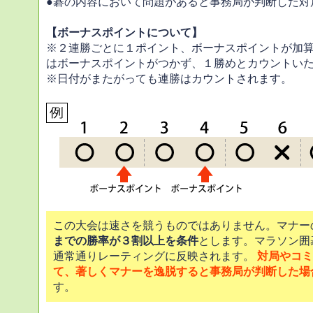
●碁の内容において問題があると事務局が判断した対
【ボーナスポイントについて】
※２連勝ごとに１ポイント、ボーナスポイントが加
はボーナスポイントがつかず、１勝めとカウントい
※日付がまたがっても連勝はカウントされます。
この大会は速さを競うものではありません。マナー
までの勝率が３割以上を条件
とします。マラソン囲
通常通りレーティングに反映されます。
対局やコミ
て、著しくマナーを逸脱すると事務局が判断した場
す。