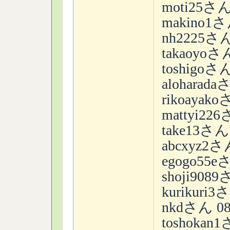
moti25さん
makino1さ
nh2225さん
takaoyoさん
toshigoさん
aloharada
rikoayako
mattyi226
take13さん 
abcxyz2さん
egogo55e
shoji9089
kurikuri3
nkdさん 08
toshokan1