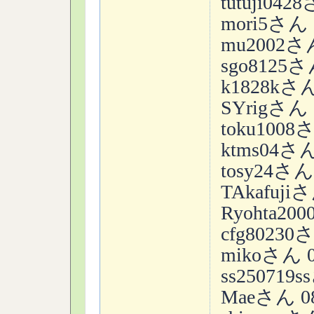
tutuji042
mori5さん 
mu2002さん
sgo8125さ
k1828kさん
SYrigさん 
toku1008さ
ktms04さん
tosy24さん 
TAkafujiさ
Ryohta200
cfg80230さ
mikoさん 0
ss250719s
Maeさん 08