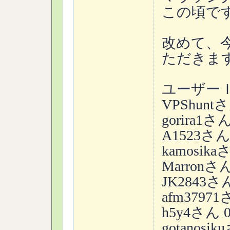
この頃で
改めて、
ただきま
ユーザー
VPShuntさ
gorira1さん
A1523さん 
kamosikaさ
Marronさん
JK2843さん
afm37971
h5y4さん 0
gotanosik