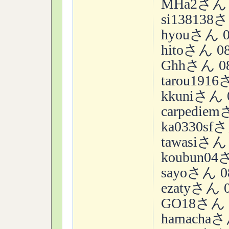
MHa2さん 
si138138さ
hyouさん 0
hitoさん 08
Ghhさん 08
tarou1916
kkuniさん 
carpediem
ka0330sfさ
tawasiさん 
koubun04
sayoさん 0
ezatyさん 0
GO18さん 0
hamachaさ