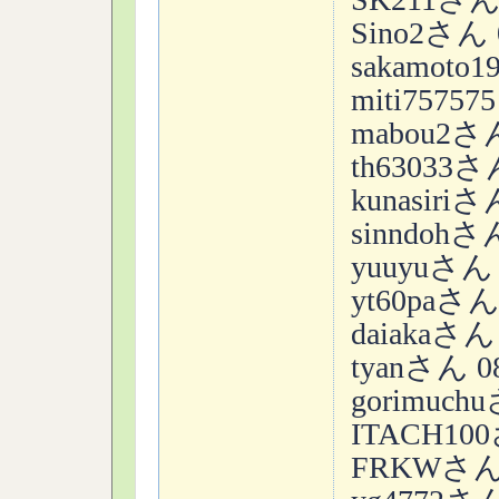
Sino2さん 
sakamoto1
miti75757
mabou2さん
th63033さん
kunasiriさ
sinndohさん
yuuyuさん 
yt60paさん 
daiakaさん 
tyanさん 08
gorimuchu
ITACH100
FRKWさん 