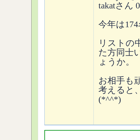
takatさん 0
今年は17
リストの
た方同士
ょうか。
お相手も
考えると
(*^^*)