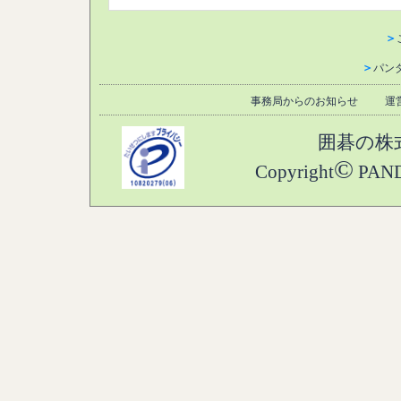
＞
＞
パン
事務局からのお知らせ
運
囲碁の株
©
Copyright
PANDA