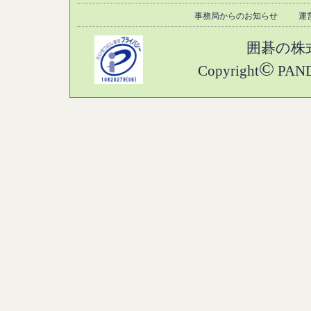
事務局からのお知らせ
運
囲碁の株
©
Copyright
PANDA