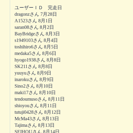
ユーザーＩＤ 完走日
dragonzさん 7月28日
A1523さん 8月1日
saran08さん 8月2日
BayBridgeさん 8月3日
s1949103さん 8月4日
toshihiro6さん 8月5日
medaka5さん 8月6日
hyogo1938さん 8月8日
SK211さん 8月8日
yuuyuさん 8月9日
inarokuさん 8月9日
Sino2さん 8月10日
maki17さん 8月10日
tendoumusoさん 8月11日
shioyouさん 8月11日
tutuji0428さん 8月12日
McMa43さん 8月13日
Tajimaさん 8月13日
SEIHOUさん 8月14日