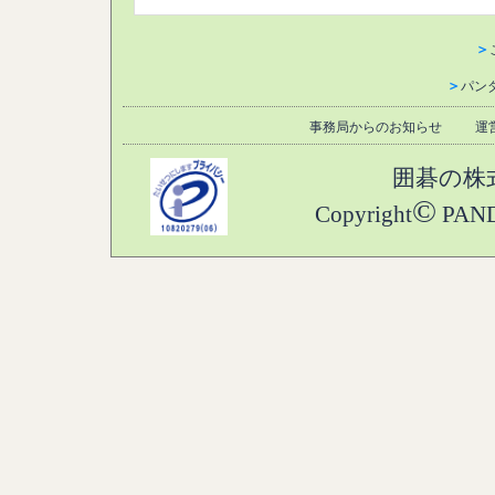
＞
＞
パン
事務局からのお知らせ
運
囲碁の株
©
Copyright
PANDA