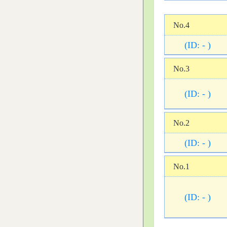
No.4
(ID: - )
No.3
(ID: - )
No.2
(ID: - )
No.1
(ID: - )