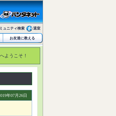
ミュニティ検索
退室
お友達に教える
へようこそ！
2019年07月26日