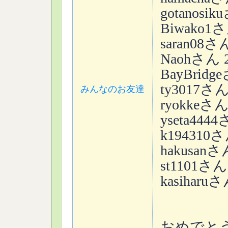
gotanosiku
Biwako1さん
saran08さん
Naohさん 2
BayBridge
ty3017さん 
みんなのお友達
ryokkeさん 
yseta4444
k194310さん
hakusanさん
st1101さん 
kasiharuさ
おめでとう