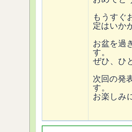
もうすぐ
定はいか
お盆を過
す。
ぜひ、ひ
次回の発表
す。
お楽しみ