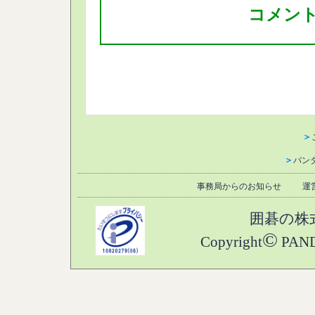
コメン
＞
＞
パン
事務局からのお知らせ
運
囲碁の株
©
Copyright
PANDA