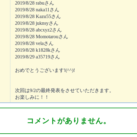
2019/8/28 rabuさん
2019/8/28 naka11さん
2019/8/28 Kazu55さん
2019/8/28 juknsyさん
2019/8/28 abcxyz2さん
2019/8/28 Momotarouさん
2019/8/28 velaさん
2019/8/28 k1828kさん
2019/8/29 a35719さん
おめでとうございます!(^^)!
次回は9/2の最終発表をさせていただきます。
お楽しみに！！
コメントがありません。