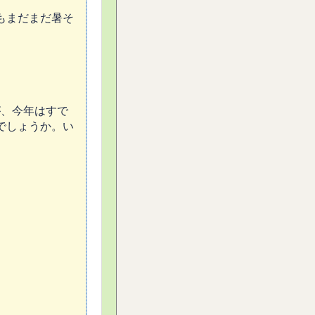
もまだまだ暑そ
。
が、今年はすで
でしょうか。い
。