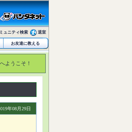
ミュニティ検索
退室
お友達に教える
へようこそ！
2019年08月29日