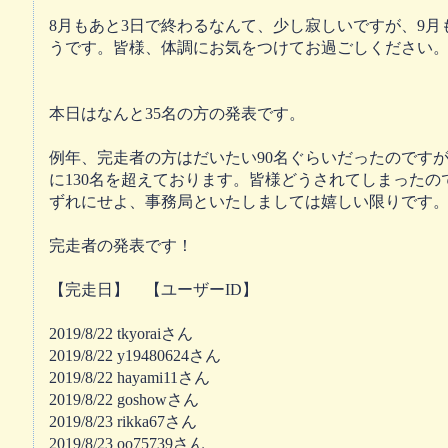
8月もあと3日で終わるなんて、少し寂しいですが、9月
うです。皆様、体調にお気をつけてお過ごしください
本日はなんと35名の方の発表です。
例年、完走者の方はだいたい90名ぐらいだったのです
に130名を超えております。皆様どうされてしまったの
ずれにせよ、事務局といたしましては嬉しい限りです
完走者の発表です！
【完走日】 【ユーザーID】
2019/8/22 tkyoraiさん
2019/8/22 y19480624さん
2019/8/22 hayami11さん
2019/8/22 goshowさん
2019/8/23 rikka67さん
2019/8/23 oo75739さん