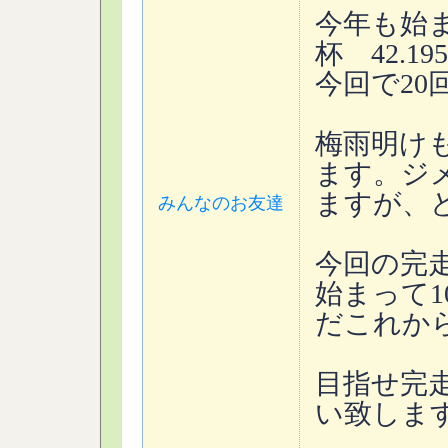
今年も始
杯 42.
今回で20
梅雨明け
ます。ジ
ますが、
みんなのお友達
今回の完
始まって
だこれか
目指せ完
い致しま