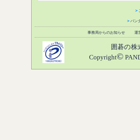
＞
＞
パン
事務局からのお知らせ
運
囲碁の株
©
Copyright
PANDA