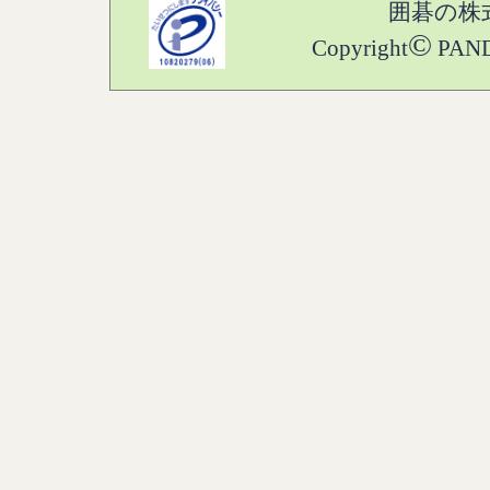
囲碁の株
©
Copyright
PANDA