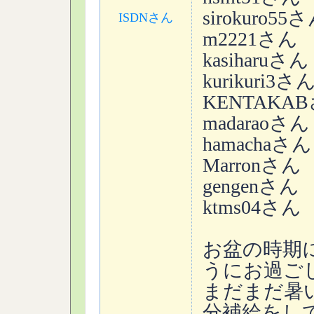
sirokuro55
ISDNさん
m2221さん
kasiharuさん
kurikuri3さ
KENTAKA
madaraoさん
hamachaさん
Marronさん
gengenさん
ktms04さん
お盆の時期
うにお過ご
まだまだ暑
分補給をし