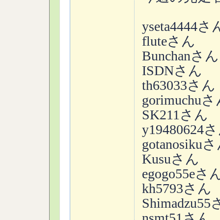
yseta4444さ
fluteさん
Bunchanさん
ISDNさん
th63033さん
gorimuchu
SK211さん
y19480624
gotanosiku
Kusuさん
egogo55eさ
kh5793さん
Shimadzu5
nsmt51さん