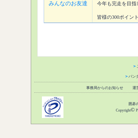
みんなのお友達
今年も完走を目指
皆様の300ポイン
＞
＞
パン
事務局からのお知らせ
運
囲碁
©
Copyright
P