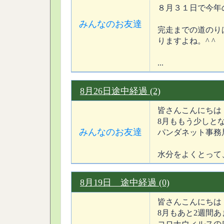
８月３１日で今年
みんなのお友達
完走までの道のり
りますよね。^ ^
...
8月26日途中経過 (2)
皆さんこんにちは
8月ももう少しと
みんなのお友達
パンダネット事務
水分をよくとって、
8月19日 途中経過 (0)
皆さんこんにちは
8月もあと2週間
コロナウィルスの