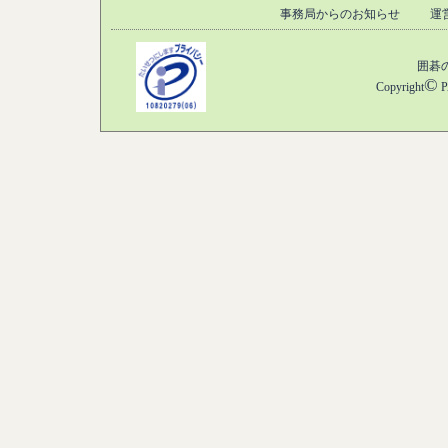
事務局からのお知らせ
運
囲碁
©
Copyright
P